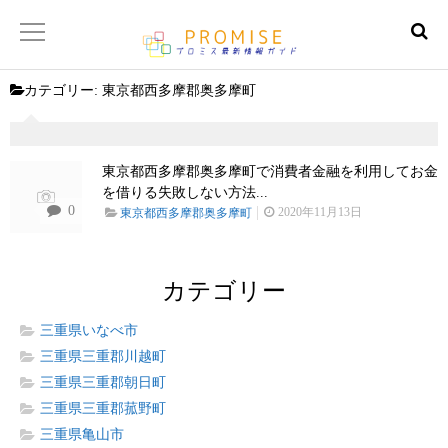
カテゴリー:
東京都西多摩郡奥多摩町
返済金額シュミレーター
【サイトマップ】
東京都西多摩郡奥多摩町で消費者金融を利用してお金
を借りる失敗しない方法...
0
2020年11月13日
東京都西多摩郡奥多摩町
カテゴリー
三重県いなべ市
三重県三重郡川越町
三重県三重郡朝日町
三重県三重郡菰野町
三重県亀山市