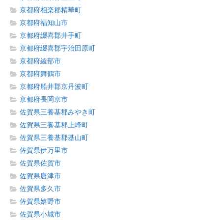
京都府相楽郡精華町
京都府福知山市
京都府綴喜郡井手町
京都府綴喜郡宇治田原町
京都府綾部市
京都府舞鶴市
京都府船井郡京丹波町
京都府長岡京市
佐賀県三養基郡みやき町
佐賀県三養基郡上峰町
佐賀県三養基郡基山町
佐賀県伊万里市
佐賀県佐賀市
佐賀県唐津市
佐賀県多久市
佐賀県嬉野市
佐賀県小城市