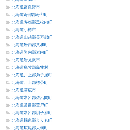
北海道富良野市
北海道寿都郡寿都町
北海道寿都郡黒松内町
北海道小樽市
北海道山越郡長万部町
北海道岩内郡共和町
北海道岩内郡岩内町
北海道岩見沢市
北海道島牧郡島牧村
北海道川上郡弟子屈町
北海道川上郡標茶町
北海道帯広市
北海道常呂郡佐呂間町
北海道常呂郡置戸町
北海道常呂郡訓子府町
北海道幌泉郡えりも町
北海道広尾郡大樹町