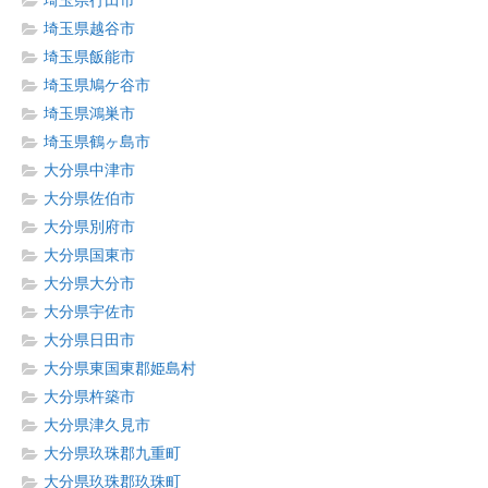
埼玉県行田市
埼玉県越谷市
埼玉県飯能市
埼玉県鳩ケ谷市
埼玉県鴻巣市
埼玉県鶴ヶ島市
大分県中津市
大分県佐伯市
大分県別府市
大分県国東市
大分県大分市
大分県宇佐市
大分県日田市
大分県東国東郡姫島村
大分県杵築市
大分県津久見市
大分県玖珠郡九重町
大分県玖珠郡玖珠町