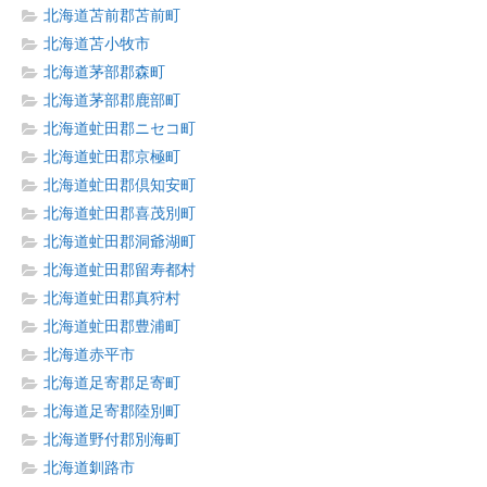
北海道苫前郡苫前町
北海道苫小牧市
北海道茅部郡森町
北海道茅部郡鹿部町
北海道虻田郡ニセコ町
北海道虻田郡京極町
北海道虻田郡倶知安町
北海道虻田郡喜茂別町
北海道虻田郡洞爺湖町
北海道虻田郡留寿都村
北海道虻田郡真狩村
北海道虻田郡豊浦町
北海道赤平市
北海道足寄郡足寄町
北海道足寄郡陸別町
北海道野付郡別海町
北海道釧路市