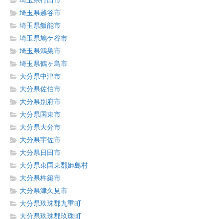
埼玉県行田市
埼玉県越谷市
埼玉県飯能市
埼玉県鳩ケ谷市
埼玉県鴻巣市
埼玉県鶴ヶ島市
大分県中津市
大分県佐伯市
大分県別府市
大分県国東市
大分県大分市
大分県宇佐市
大分県日田市
大分県東国東郡姫島村
大分県杵築市
大分県津久見市
大分県玖珠郡九重町
大分県玖珠郡玖珠町