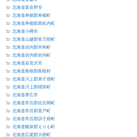
北海道富良野市
北海道寿都郡寿都町
北海道寿都郡黒松内町
北海道小樽市
北海道山越郡長万部町
北海道岩内郡共和町
北海道岩内郡岩内町
北海道岩見沢市
北海道島牧郡島牧村
北海道川上郡弟子屈町
北海道川上郡標茶町
北海道帯広市
北海道常呂郡佐呂間町
北海道常呂郡置戸町
北海道常呂郡訓子府町
北海道幌泉郡えりも町
北海道広尾郡大樹町