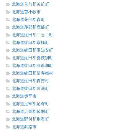
北海道苫前郡苫前町
北海道苫小牧市
北海道茅部郡森町
北海道茅部郡鹿部町
北海道虻田郡ニセコ町
北海道虻田郡京極町
北海道虻田郡倶知安町
北海道虻田郡喜茂別町
北海道虻田郡洞爺湖町
北海道虻田郡留寿都村
北海道虻田郡真狩村
北海道虻田郡豊浦町
北海道赤平市
北海道足寄郡足寄町
北海道足寄郡陸別町
北海道野付郡別海町
北海道釧路市