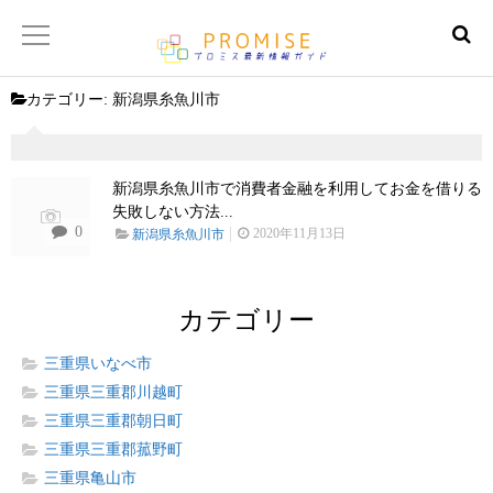
カテゴリー:
新潟県糸魚川市
返済金額シュミレーター
【サイトマップ】
新潟県糸魚川市で消費者金融を利用してお金を借りる
失敗しない方法...
0
2020年11月13日
新潟県糸魚川市
カテゴリー
三重県いなべ市
三重県三重郡川越町
三重県三重郡朝日町
三重県三重郡菰野町
三重県亀山市