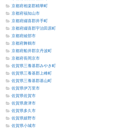
京都府相楽郡精華町
京都府福知山市
京都府綴喜郡井手町
京都府綴喜郡宇治田原町
京都府綾部市
京都府舞鶴市
京都府船井郡京丹波町
京都府長岡京市
佐賀県三養基郡みやき町
佐賀県三養基郡上峰町
佐賀県三養基郡基山町
佐賀県伊万里市
佐賀県佐賀市
佐賀県唐津市
佐賀県多久市
佐賀県嬉野市
佐賀県小城市