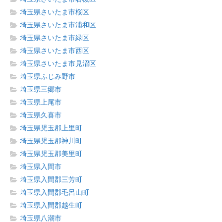
埼玉県さいたま市桜区
埼玉県さいたま市浦和区
埼玉県さいたま市緑区
埼玉県さいたま市西区
埼玉県さいたま市見沼区
埼玉県ふじみ野市
埼玉県三郷市
埼玉県上尾市
埼玉県久喜市
埼玉県児玉郡上里町
埼玉県児玉郡神川町
埼玉県児玉郡美里町
埼玉県入間市
埼玉県入間郡三芳町
埼玉県入間郡毛呂山町
埼玉県入間郡越生町
埼玉県八潮市