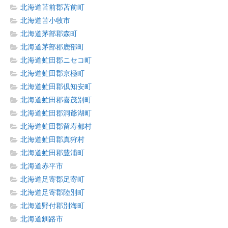
北海道苫前郡苫前町
北海道苫小牧市
北海道茅部郡森町
北海道茅部郡鹿部町
北海道虻田郡ニセコ町
北海道虻田郡京極町
北海道虻田郡倶知安町
北海道虻田郡喜茂別町
北海道虻田郡洞爺湖町
北海道虻田郡留寿都村
北海道虻田郡真狩村
北海道虻田郡豊浦町
北海道赤平市
北海道足寄郡足寄町
北海道足寄郡陸別町
北海道野付郡別海町
北海道釧路市