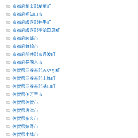
京都府相楽郡精華町
京都府福知山市
京都府綴喜郡井手町
京都府綴喜郡宇治田原町
京都府綾部市
京都府舞鶴市
京都府船井郡京丹波町
京都府長岡京市
佐賀県三養基郡みやき町
佐賀県三養基郡上峰町
佐賀県三養基郡基山町
佐賀県伊万里市
佐賀県佐賀市
佐賀県唐津市
佐賀県多久市
佐賀県嬉野市
佐賀県小城市