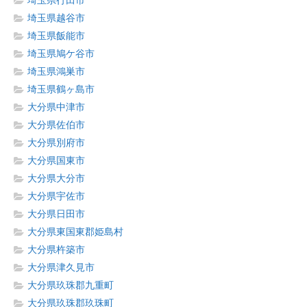
埼玉県行田市
埼玉県越谷市
埼玉県飯能市
埼玉県鳩ケ谷市
埼玉県鴻巣市
埼玉県鶴ヶ島市
大分県中津市
大分県佐伯市
大分県別府市
大分県国東市
大分県大分市
大分県宇佐市
大分県日田市
大分県東国東郡姫島村
大分県杵築市
大分県津久見市
大分県玖珠郡九重町
大分県玖珠郡玖珠町