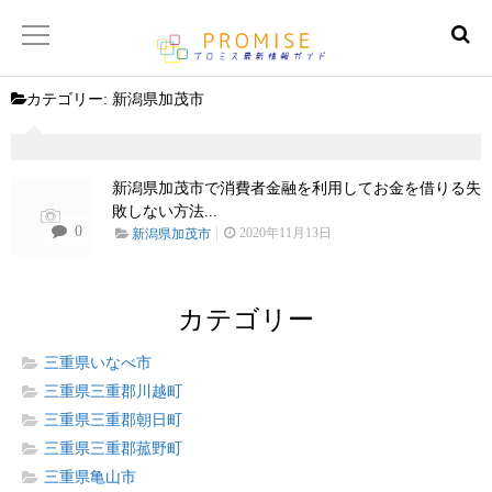
カテゴリー:
新潟県加茂市
返済金額シュミレーター
【サイトマップ】
新潟県加茂市で消費者金融を利用してお金を借りる失
敗しない方法...
0
2020年11月13日
新潟県加茂市
カテゴリー
三重県いなべ市
三重県三重郡川越町
三重県三重郡朝日町
三重県三重郡菰野町
三重県亀山市