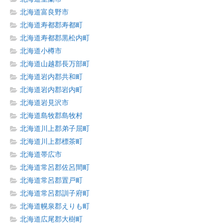
北海道富良野市
北海道寿都郡寿都町
北海道寿都郡黒松内町
北海道小樽市
北海道山越郡長万部町
北海道岩内郡共和町
北海道岩内郡岩内町
北海道岩見沢市
北海道島牧郡島牧村
北海道川上郡弟子屈町
北海道川上郡標茶町
北海道帯広市
北海道常呂郡佐呂間町
北海道常呂郡置戸町
北海道常呂郡訓子府町
北海道幌泉郡えりも町
北海道広尾郡大樹町