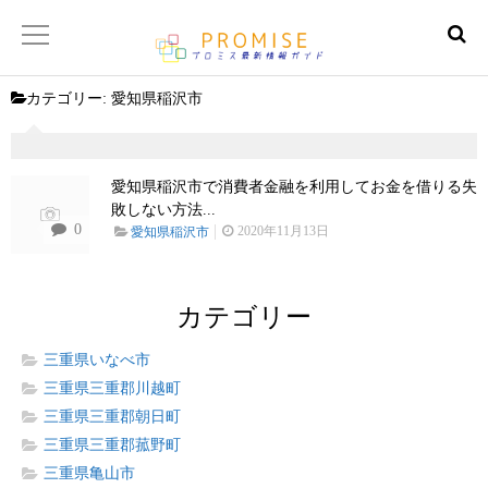
カテゴリー:
愛知県稲沢市
返済金額シュミレーター
【サイトマップ】
愛知県稲沢市で消費者金融を利用してお金を借りる失
敗しない方法...
0
2020年11月13日
愛知県稲沢市
カテゴリー
三重県いなべ市
三重県三重郡川越町
三重県三重郡朝日町
三重県三重郡菰野町
三重県亀山市