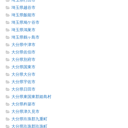
埼玉県行田市
埼玉県越谷市
埼玉県飯能市
埼玉県鳩ケ谷市
埼玉県鴻巣市
埼玉県鶴ヶ島市
大分県中津市
大分県佐伯市
大分県別府市
大分県国東市
大分県大分市
大分県宇佐市
大分県日田市
大分県東国東郡姫島村
大分県杵築市
大分県津久見市
大分県玖珠郡九重町
大分県玖珠郡玖珠町