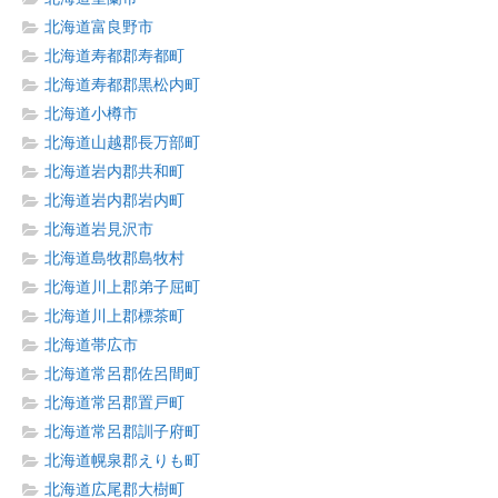
北海道富良野市
北海道寿都郡寿都町
北海道寿都郡黒松内町
北海道小樽市
北海道山越郡長万部町
北海道岩内郡共和町
北海道岩内郡岩内町
北海道岩見沢市
北海道島牧郡島牧村
北海道川上郡弟子屈町
北海道川上郡標茶町
北海道帯広市
北海道常呂郡佐呂間町
北海道常呂郡置戸町
北海道常呂郡訓子府町
北海道幌泉郡えりも町
北海道広尾郡大樹町