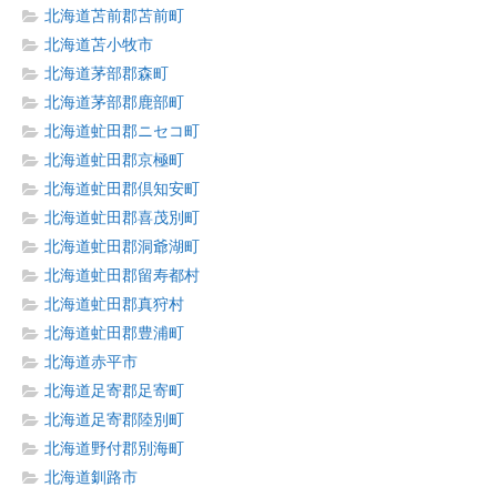
北海道苫前郡苫前町
北海道苫小牧市
北海道茅部郡森町
北海道茅部郡鹿部町
北海道虻田郡ニセコ町
北海道虻田郡京極町
北海道虻田郡倶知安町
北海道虻田郡喜茂別町
北海道虻田郡洞爺湖町
北海道虻田郡留寿都村
北海道虻田郡真狩村
北海道虻田郡豊浦町
北海道赤平市
北海道足寄郡足寄町
北海道足寄郡陸別町
北海道野付郡別海町
北海道釧路市