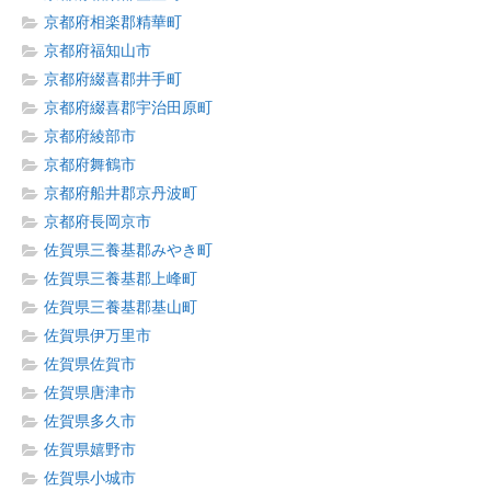
京都府相楽郡精華町
京都府福知山市
京都府綴喜郡井手町
京都府綴喜郡宇治田原町
京都府綾部市
京都府舞鶴市
京都府船井郡京丹波町
京都府長岡京市
佐賀県三養基郡みやき町
佐賀県三養基郡上峰町
佐賀県三養基郡基山町
佐賀県伊万里市
佐賀県佐賀市
佐賀県唐津市
佐賀県多久市
佐賀県嬉野市
佐賀県小城市