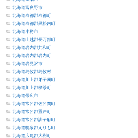
北海道富良野市
北海道寿都郡寿都町
北海道寿都郡黒松内町
北海道小樽市
北海道山越郡長万部町
北海道岩内郡共和町
北海道岩内郡岩内町
北海道岩見沢市
北海道島牧郡島牧村
北海道川上郡弟子屈町
北海道川上郡標茶町
北海道帯広市
北海道常呂郡佐呂間町
北海道常呂郡置戸町
北海道常呂郡訓子府町
北海道幌泉郡えりも町
北海道広尾郡大樹町