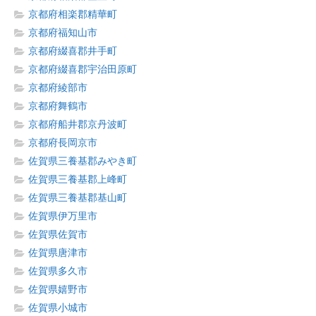
京都府相楽郡精華町
京都府福知山市
京都府綴喜郡井手町
京都府綴喜郡宇治田原町
京都府綾部市
京都府舞鶴市
京都府船井郡京丹波町
京都府長岡京市
佐賀県三養基郡みやき町
佐賀県三養基郡上峰町
佐賀県三養基郡基山町
佐賀県伊万里市
佐賀県佐賀市
佐賀県唐津市
佐賀県多久市
佐賀県嬉野市
佐賀県小城市