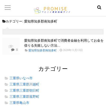
カテゴリー:
愛知県知多郡南知多町
返済金額シュミレーター
【サイトマップ】
愛知県知多郡南知多町で消費者金融を利用してお金を
借りる失敗しない方法...
0
2020年11月13日
愛知県知多郡南知多町
カテゴリー
三重県いなべ市
三重県三重郡川越町
三重県三重郡朝日町
三重県三重郡菰野町
三重県亀山市