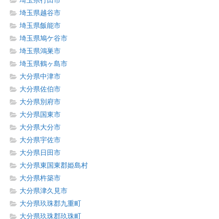
埼玉県行田市
埼玉県越谷市
埼玉県飯能市
埼玉県鳩ケ谷市
埼玉県鴻巣市
埼玉県鶴ヶ島市
大分県中津市
大分県佐伯市
大分県別府市
大分県国東市
大分県大分市
大分県宇佐市
大分県日田市
大分県東国東郡姫島村
大分県杵築市
大分県津久見市
大分県玖珠郡九重町
大分県玖珠郡玖珠町