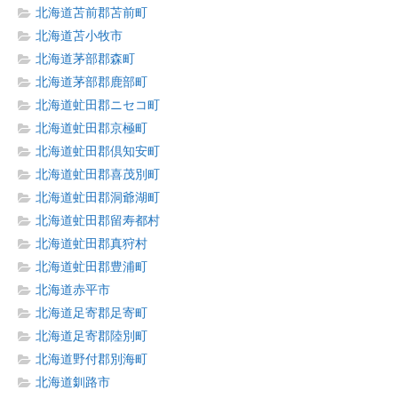
北海道苫前郡苫前町
北海道苫小牧市
北海道茅部郡森町
北海道茅部郡鹿部町
北海道虻田郡ニセコ町
北海道虻田郡京極町
北海道虻田郡倶知安町
北海道虻田郡喜茂別町
北海道虻田郡洞爺湖町
北海道虻田郡留寿都村
北海道虻田郡真狩村
北海道虻田郡豊浦町
北海道赤平市
北海道足寄郡足寄町
北海道足寄郡陸別町
北海道野付郡別海町
北海道釧路市