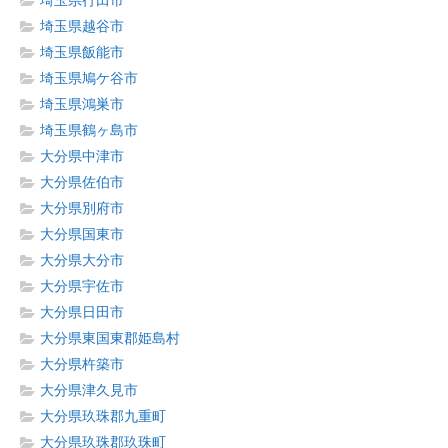
埼玉県行田市
埼玉県越谷市
埼玉県飯能市
埼玉県鳩ケ谷市
埼玉県鴻巣市
埼玉県鶴ヶ島市
大分県中津市
大分県佐伯市
大分県別府市
大分県国東市
大分県大分市
大分県宇佐市
大分県日田市
大分県東国東郡姫島村
大分県杵築市
大分県津久見市
大分県玖珠郡九重町
大分県玖珠郡玖珠町