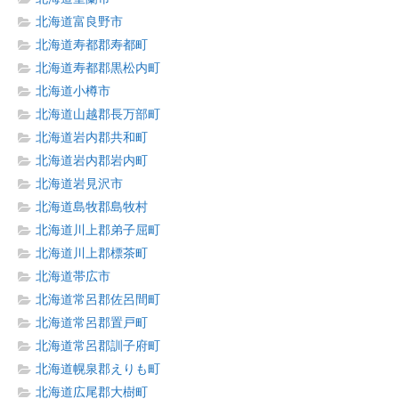
北海道富良野市
北海道寿都郡寿都町
北海道寿都郡黒松内町
北海道小樽市
北海道山越郡長万部町
北海道岩内郡共和町
北海道岩内郡岩内町
北海道岩見沢市
北海道島牧郡島牧村
北海道川上郡弟子屈町
北海道川上郡標茶町
北海道帯広市
北海道常呂郡佐呂間町
北海道常呂郡置戸町
北海道常呂郡訓子府町
北海道幌泉郡えりも町
北海道広尾郡大樹町