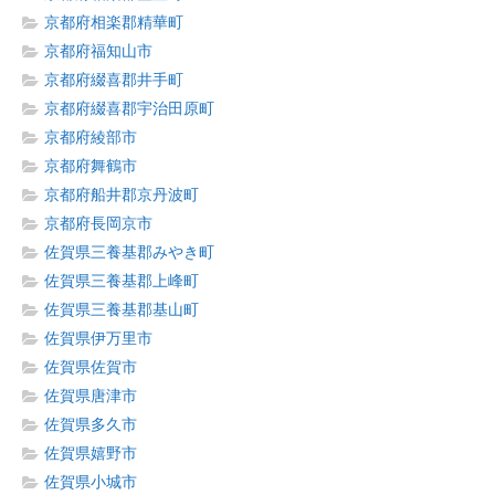
京都府相楽郡精華町
京都府福知山市
京都府綴喜郡井手町
京都府綴喜郡宇治田原町
京都府綾部市
京都府舞鶴市
京都府船井郡京丹波町
京都府長岡京市
佐賀県三養基郡みやき町
佐賀県三養基郡上峰町
佐賀県三養基郡基山町
佐賀県伊万里市
佐賀県佐賀市
佐賀県唐津市
佐賀県多久市
佐賀県嬉野市
佐賀県小城市