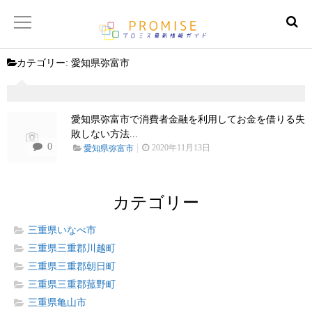
カテゴリー:
愛知県弥富市
返済金額シュミレーター
【サイトマップ】
愛知県弥富市で消費者金融を利用してお金を借りる失
敗しない方法...
0
2020年11月13日
愛知県弥富市
カテゴリー
三重県いなべ市
三重県三重郡川越町
三重県三重郡朝日町
三重県三重郡菰野町
三重県亀山市