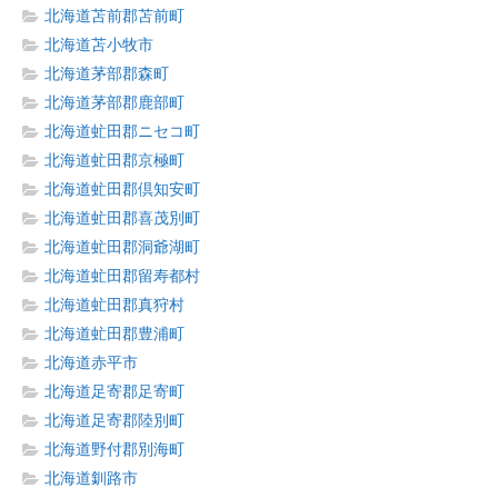
北海道苫前郡苫前町
北海道苫小牧市
北海道茅部郡森町
北海道茅部郡鹿部町
北海道虻田郡ニセコ町
北海道虻田郡京極町
北海道虻田郡倶知安町
北海道虻田郡喜茂別町
北海道虻田郡洞爺湖町
北海道虻田郡留寿都村
北海道虻田郡真狩村
北海道虻田郡豊浦町
北海道赤平市
北海道足寄郡足寄町
北海道足寄郡陸別町
北海道野付郡別海町
北海道釧路市