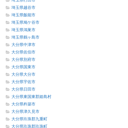
埼玉県行田市
埼玉県越谷市
埼玉県飯能市
埼玉県鳩ケ谷市
埼玉県鴻巣市
埼玉県鶴ヶ島市
大分県中津市
大分県佐伯市
大分県別府市
大分県国東市
大分県大分市
大分県宇佐市
大分県日田市
大分県東国東郡姫島村
大分県杵築市
大分県津久見市
大分県玖珠郡九重町
大分県玖珠郡玖珠町