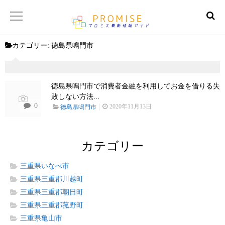
カテゴリー:
徳島県鳴門市
返済金額シュミレーター
【サイトマップ】
徳島県鳴門市で消費者金融を利用してお金を借りる失
敗しない方法...
0
2020年11月13日
徳島県鳴門市
カテゴリー
三重県いなべ市
三重県三重郡川越町
三重県三重郡朝日町
三重県三重郡菰野町
三重県亀山市