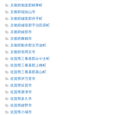
京都府相楽郡精華町
京都府福知山市
京都府綴喜郡井手町
京都府綴喜郡宇治田原町
京都府綾部市
京都府舞鶴市
京都府船井郡京丹波町
京都府長岡京市
佐賀県三養基郡みやき町
佐賀県三養基郡上峰町
佐賀県三養基郡基山町
佐賀県伊万里市
佐賀県佐賀市
佐賀県唐津市
佐賀県多久市
佐賀県嬉野市
佐賀県小城市