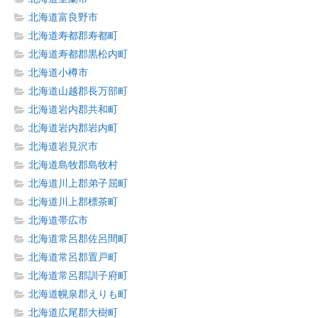
北海道富良野市
北海道寿都郡寿都町
北海道寿都郡黒松内町
北海道小樽市
北海道山越郡長万部町
北海道岩内郡共和町
北海道岩内郡岩内町
北海道岩見沢市
北海道島牧郡島牧村
北海道川上郡弟子屈町
北海道川上郡標茶町
北海道帯広市
北海道常呂郡佐呂間町
北海道常呂郡置戸町
北海道常呂郡訓子府町
北海道幌泉郡えりも町
北海道広尾郡大樹町