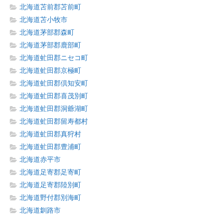
北海道苫前郡苫前町
北海道苫小牧市
北海道茅部郡森町
北海道茅部郡鹿部町
北海道虻田郡ニセコ町
北海道虻田郡京極町
北海道虻田郡倶知安町
北海道虻田郡喜茂別町
北海道虻田郡洞爺湖町
北海道虻田郡留寿都村
北海道虻田郡真狩村
北海道虻田郡豊浦町
北海道赤平市
北海道足寄郡足寄町
北海道足寄郡陸別町
北海道野付郡別海町
北海道釧路市