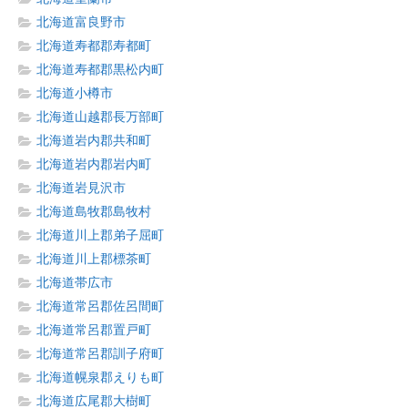
北海道富良野市
北海道寿都郡寿都町
北海道寿都郡黒松内町
北海道小樽市
北海道山越郡長万部町
北海道岩内郡共和町
北海道岩内郡岩内町
北海道岩見沢市
北海道島牧郡島牧村
北海道川上郡弟子屈町
北海道川上郡標茶町
北海道帯広市
北海道常呂郡佐呂間町
北海道常呂郡置戸町
北海道常呂郡訓子府町
北海道幌泉郡えりも町
北海道広尾郡大樹町