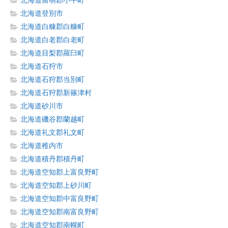
北海道留萌郡小平町
北海道登別市
北海道白糠郡白糠町
北海道白老郡白老町
北海道目梨郡羅臼町
北海道石狩市
北海道石狩郡当別町
北海道石狩郡新篠津村
北海道砂川市
北海道磯谷郡蘭越町
北海道礼文郡礼文町
北海道稚内市
北海道積丹郡積丹町
北海道空知郡上富良野町
北海道空知郡上砂川町
北海道空知郡中富良野町
北海道空知郡南富良野町
北海道空知郡南幌町