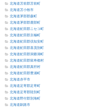
北海道苫前郡苫前町
北海道苫小牧市
北海道茅部郡森町
北海道茅部郡鹿部町
北海道虻田郡ニセコ町
北海道虻田郡京極町
北海道虻田郡倶知安町
北海道虻田郡喜茂別町
北海道虻田郡洞爺湖町
北海道虻田郡留寿都村
北海道虻田郡真狩村
北海道虻田郡豊浦町
北海道赤平市
北海道足寄郡足寄町
北海道足寄郡陸別町
北海道野付郡別海町
北海道釧路市