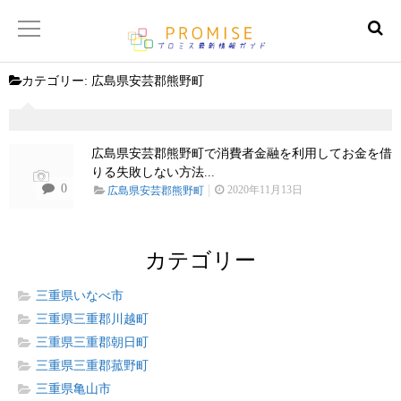
カテゴリー:
広島県安芸郡熊野町
返済金額シュミレーター
【サイトマップ】
広島県安芸郡熊野町で消費者金融を利用してお金を借
りる失敗しない方法...
0
2020年11月13日
広島県安芸郡熊野町
カテゴリー
三重県いなべ市
三重県三重郡川越町
三重県三重郡朝日町
三重県三重郡菰野町
三重県亀山市