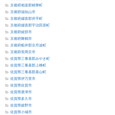
京都府相楽郡精華町
京都府福知山市
京都府綴喜郡井手町
京都府綴喜郡宇治田原町
京都府綾部市
京都府舞鶴市
京都府船井郡京丹波町
京都府長岡京市
佐賀県三養基郡みやき町
佐賀県三養基郡上峰町
佐賀県三養基郡基山町
佐賀県伊万里市
佐賀県佐賀市
佐賀県唐津市
佐賀県多久市
佐賀県嬉野市
佐賀県小城市