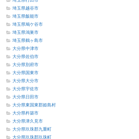
埼玉県行田市
埼玉県越谷市
埼玉県飯能市
埼玉県鳩ケ谷市
埼玉県鴻巣市
埼玉県鶴ヶ島市
大分県中津市
大分県佐伯市
大分県別府市
大分県国東市
大分県大分市
大分県宇佐市
大分県日田市
大分県東国東郡姫島村
大分県杵築市
大分県津久見市
大分県玖珠郡九重町
大分県玖珠郡玖珠町