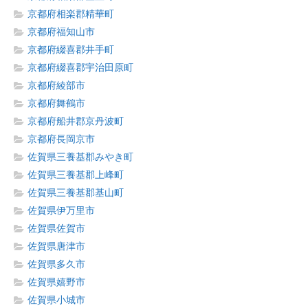
京都府相楽郡精華町
京都府福知山市
京都府綴喜郡井手町
京都府綴喜郡宇治田原町
京都府綾部市
京都府舞鶴市
京都府船井郡京丹波町
京都府長岡京市
佐賀県三養基郡みやき町
佐賀県三養基郡上峰町
佐賀県三養基郡基山町
佐賀県伊万里市
佐賀県佐賀市
佐賀県唐津市
佐賀県多久市
佐賀県嬉野市
佐賀県小城市