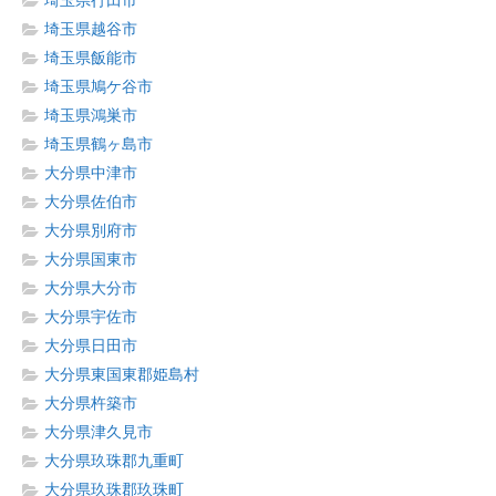
埼玉県行田市
埼玉県越谷市
埼玉県飯能市
埼玉県鳩ケ谷市
埼玉県鴻巣市
埼玉県鶴ヶ島市
大分県中津市
大分県佐伯市
大分県別府市
大分県国東市
大分県大分市
大分県宇佐市
大分県日田市
大分県東国東郡姫島村
大分県杵築市
大分県津久見市
大分県玖珠郡九重町
大分県玖珠郡玖珠町