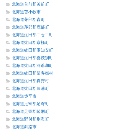
北海道苫前郡苫前町
北海道苫小牧市
北海道茅部郡森町
北海道茅部郡鹿部町
北海道虻田郡ニセコ町
北海道虻田郡京極町
北海道虻田郡倶知安町
北海道虻田郡喜茂別町
北海道虻田郡洞爺湖町
北海道虻田郡留寿都村
北海道虻田郡真狩村
北海道虻田郡豊浦町
北海道赤平市
北海道足寄郡足寄町
北海道足寄郡陸別町
北海道野付郡別海町
北海道釧路市