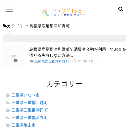
カテゴリー:
島根県鹿足郡津和野町
返済金額シュミレーター
【サイトマップ】
島根県鹿足郡津和野町で消費者金融を利用してお金を
借りる失敗しない方法...
0
2020年11月13日
島根県鹿足郡津和野町
カテゴリー
三重県いなべ市
三重県三重郡川越町
三重県三重郡朝日町
三重県三重郡菰野町
三重県亀山市