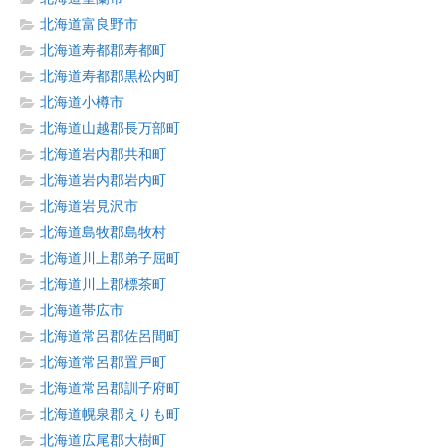
北海道富良野市
北海道寿都郡寿都町
北海道寿都郡黒松内町
北海道小樽市
北海道山越郡長万部町
北海道岩内郡共和町
北海道岩内郡岩内町
北海道岩見沢市
北海道島牧郡島牧村
北海道川上郡弟子屈町
北海道川上郡標茶町
北海道帯広市
北海道常呂郡佐呂間町
北海道常呂郡置戸町
北海道常呂郡訓子府町
北海道幌泉郡えりも町
北海道広尾郡大樹町