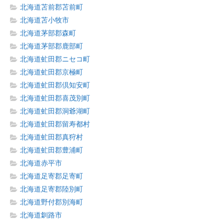
北海道苫前郡苫前町
北海道苫小牧市
北海道茅部郡森町
北海道茅部郡鹿部町
北海道虻田郡ニセコ町
北海道虻田郡京極町
北海道虻田郡倶知安町
北海道虻田郡喜茂別町
北海道虻田郡洞爺湖町
北海道虻田郡留寿都村
北海道虻田郡真狩村
北海道虻田郡豊浦町
北海道赤平市
北海道足寄郡足寄町
北海道足寄郡陸別町
北海道野付郡別海町
北海道釧路市