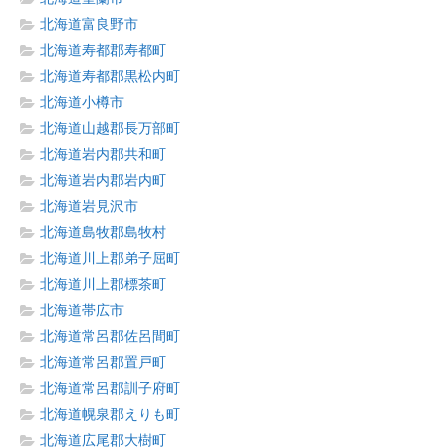
北海道富良野市
北海道寿都郡寿都町
北海道寿都郡黒松内町
北海道小樽市
北海道山越郡長万部町
北海道岩内郡共和町
北海道岩内郡岩内町
北海道岩見沢市
北海道島牧郡島牧村
北海道川上郡弟子屈町
北海道川上郡標茶町
北海道帯広市
北海道常呂郡佐呂間町
北海道常呂郡置戸町
北海道常呂郡訓子府町
北海道幌泉郡えりも町
北海道広尾郡大樹町