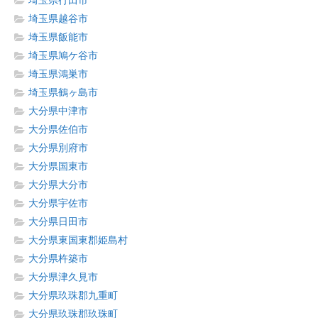
埼玉県行田市
埼玉県越谷市
埼玉県飯能市
埼玉県鳩ケ谷市
埼玉県鴻巣市
埼玉県鶴ヶ島市
大分県中津市
大分県佐伯市
大分県別府市
大分県国東市
大分県大分市
大分県宇佐市
大分県日田市
大分県東国東郡姫島村
大分県杵築市
大分県津久見市
大分県玖珠郡九重町
大分県玖珠郡玖珠町