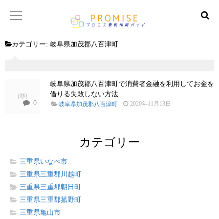
カテゴリー:
岐阜県加茂郡八百津町
返済金額シュミレーター
【サイトマップ】
岐阜県加茂郡八百津町で消費者金融を利用してお金を
借りる失敗しない方法...
0
2020年11月13日
岐阜県加茂郡八百津町
カテゴリー
三重県いなべ市
三重県三重郡川越町
三重県三重郡朝日町
三重県三重郡菰野町
三重県亀山市