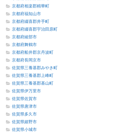
京都府相楽郡精華町
京都府福知山市
京都府綴喜郡井手町
京都府綴喜郡宇治田原町
京都府綾部市
京都府舞鶴市
京都府船井郡京丹波町
京都府長岡京市
佐賀県三養基郡みやき町
佐賀県三養基郡上峰町
佐賀県三養基郡基山町
佐賀県伊万里市
佐賀県佐賀市
佐賀県唐津市
佐賀県多久市
佐賀県嬉野市
佐賀県小城市