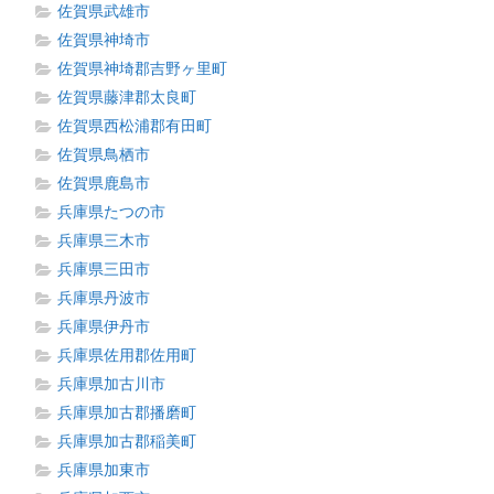
佐賀県武雄市
佐賀県神埼市
佐賀県神埼郡吉野ヶ里町
佐賀県藤津郡太良町
佐賀県西松浦郡有田町
佐賀県鳥栖市
佐賀県鹿島市
兵庫県たつの市
兵庫県三木市
兵庫県三田市
兵庫県丹波市
兵庫県伊丹市
兵庫県佐用郡佐用町
兵庫県加古川市
兵庫県加古郡播磨町
兵庫県加古郡稲美町
兵庫県加東市