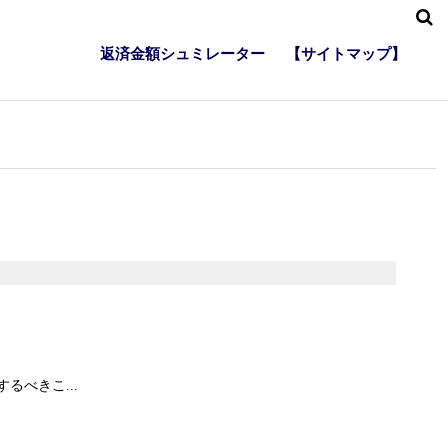
返済金額シュミレーター
【サイトマップ】
べきこ...