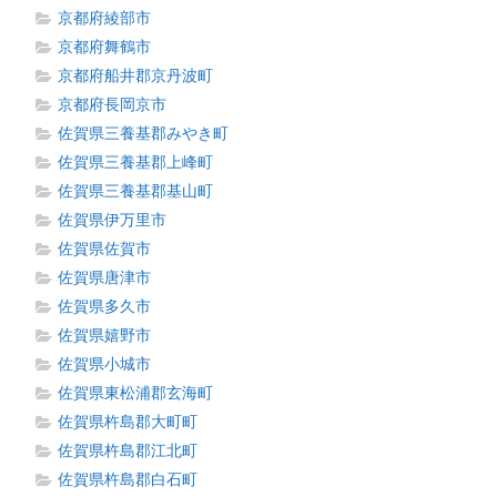
京都府綾部市
京都府舞鶴市
京都府船井郡京丹波町
京都府長岡京市
佐賀県三養基郡みやき町
佐賀県三養基郡上峰町
佐賀県三養基郡基山町
佐賀県伊万里市
佐賀県佐賀市
佐賀県唐津市
佐賀県多久市
佐賀県嬉野市
佐賀県小城市
佐賀県東松浦郡玄海町
佐賀県杵島郡大町町
佐賀県杵島郡江北町
佐賀県杵島郡白石町