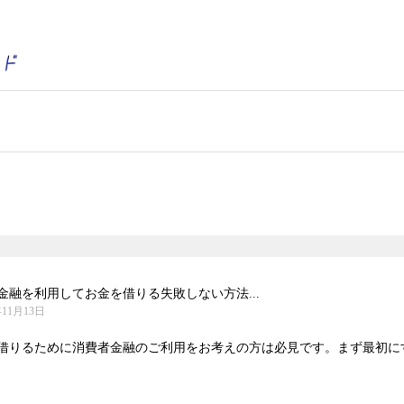
融を利用してお金を借りる失敗しない方法...
年11月13日
借りるために消費者金融のご利用をお考えの方は必見です。まず最初にする