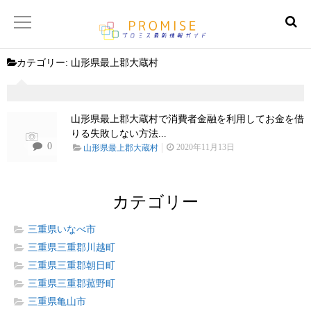
カテゴリー:
山形県最上郡大蔵村
返済金額シュミレーター
【サイトマップ】
山形県最上郡大蔵村で消費者金融を利用してお金を借
りる失敗しない方法...
0
2020年11月13日
山形県最上郡大蔵村
カテゴリー
三重県いなべ市
三重県三重郡川越町
三重県三重郡朝日町
三重県三重郡菰野町
三重県亀山市