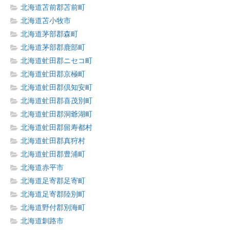
北海道苫前郡苫前町
北海道苫小牧市
北海道茅部郡森町
北海道茅部郡鹿部町
北海道虻田郡ニセコ町
北海道虻田郡京極町
北海道虻田郡倶知安町
北海道虻田郡喜茂別町
北海道虻田郡洞爺湖町
北海道虻田郡留寿都村
北海道虻田郡真狩村
北海道虻田郡豊浦町
北海道赤平市
北海道足寄郡足寄町
北海道足寄郡陸別町
北海道野付郡別海町
北海道釧路市