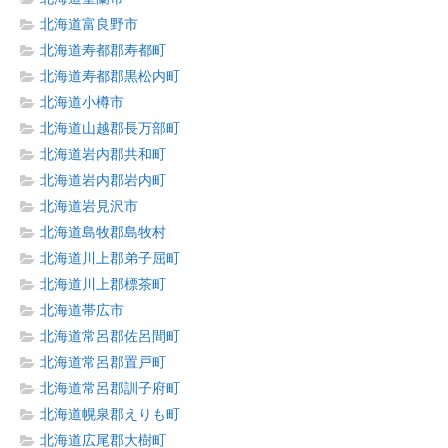
北海道富良野市
北海道寿都郡寿都町
北海道寿都郡黒松内町
北海道小樽市
北海道山越郡長万部町
北海道岩内郡共和町
北海道岩内郡岩内町
北海道岩見沢市
北海道島牧郡島牧村
北海道川上郡弟子屈町
北海道川上郡標茶町
北海道帯広市
北海道常呂郡佐呂間町
北海道常呂郡置戸町
北海道常呂郡訓子府町
北海道幌泉郡えりも町
北海道広尾郡大樹町