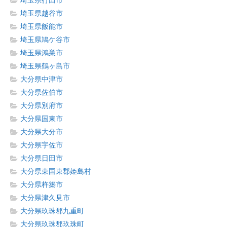
埼玉県行田市
埼玉県越谷市
埼玉県飯能市
埼玉県鳩ケ谷市
埼玉県鴻巣市
埼玉県鶴ヶ島市
大分県中津市
大分県佐伯市
大分県別府市
大分県国東市
大分県大分市
大分県宇佐市
大分県日田市
大分県東国東郡姫島村
大分県杵築市
大分県津久見市
大分県玖珠郡九重町
大分県玖珠郡玖珠町