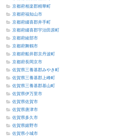
京都府相楽郡精華町
京都府福知山市
京都府綴喜郡井手町
京都府綴喜郡宇治田原町
京都府綾部市
京都府舞鶴市
京都府船井郡京丹波町
京都府長岡京市
佐賀県三養基郡みやき町
佐賀県三養基郡上峰町
佐賀県三養基郡基山町
佐賀県伊万里市
佐賀県佐賀市
佐賀県唐津市
佐賀県多久市
佐賀県嬉野市
佐賀県小城市