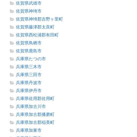
佐賀県武雄市
佐賀県神埼市
佐賀県神埼郡吉野ヶ里町
佐賀県藤津郡太良町
佐賀県西松浦郡有田町
佐賀県鳥栖市
佐賀県鹿島市
兵庫県たつの市
兵庫県三木市
兵庫県三田市
兵庫県丹波市
兵庫県伊丹市
兵庫県佐用郡佐用町
兵庫県加古川市
兵庫県加古郡播磨町
兵庫県加古郡稲美町
兵庫県加東市