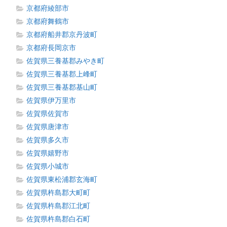
京都府綾部市
京都府舞鶴市
京都府船井郡京丹波町
京都府長岡京市
佐賀県三養基郡みやき町
佐賀県三養基郡上峰町
佐賀県三養基郡基山町
佐賀県伊万里市
佐賀県佐賀市
佐賀県唐津市
佐賀県多久市
佐賀県嬉野市
佐賀県小城市
佐賀県東松浦郡玄海町
佐賀県杵島郡大町町
佐賀県杵島郡江北町
佐賀県杵島郡白石町