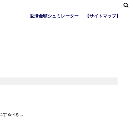
返済金額シュミレーター
【サイトマップ】
るべき...