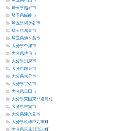
埼玉県行田市
埼玉県越谷市
埼玉県飯能市
埼玉県鳩ケ谷市
埼玉県鴻巣市
埼玉県鶴ヶ島市
大分県中津市
大分県佐伯市
大分県別府市
大分県国東市
大分県大分市
大分県宇佐市
大分県日田市
大分県東国東郡姫島村
大分県杵築市
大分県津久見市
大分県玖珠郡九重町
大分県玖珠郡玖珠町