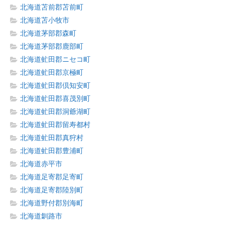
北海道苫前郡苫前町
北海道苫小牧市
北海道茅部郡森町
北海道茅部郡鹿部町
北海道虻田郡ニセコ町
北海道虻田郡京極町
北海道虻田郡倶知安町
北海道虻田郡喜茂別町
北海道虻田郡洞爺湖町
北海道虻田郡留寿都村
北海道虻田郡真狩村
北海道虻田郡豊浦町
北海道赤平市
北海道足寄郡足寄町
北海道足寄郡陸別町
北海道野付郡別海町
北海道釧路市