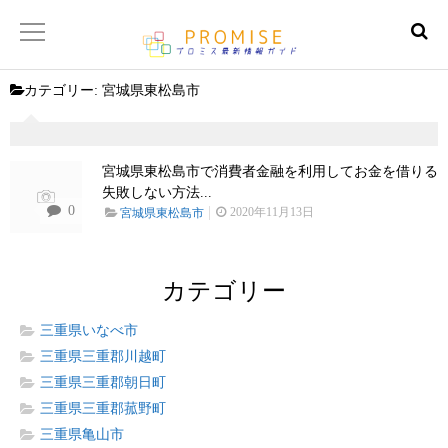
カテゴリー:
宮城県東松島市
返済金額シュミレーター
【サイトマップ】
宮城県東松島市で消費者金融を利用してお金を借りる
失敗しない方法...
0
2020年11月13日
宮城県東松島市
カテゴリー
三重県いなべ市
三重県三重郡川越町
三重県三重郡朝日町
三重県三重郡菰野町
三重県亀山市