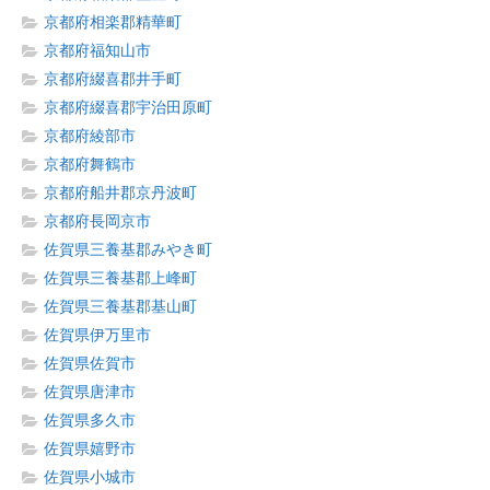
京都府相楽郡精華町
京都府福知山市
京都府綴喜郡井手町
京都府綴喜郡宇治田原町
京都府綾部市
京都府舞鶴市
京都府船井郡京丹波町
京都府長岡京市
佐賀県三養基郡みやき町
佐賀県三養基郡上峰町
佐賀県三養基郡基山町
佐賀県伊万里市
佐賀県佐賀市
佐賀県唐津市
佐賀県多久市
佐賀県嬉野市
佐賀県小城市