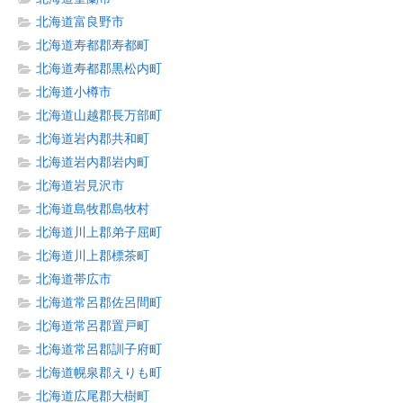
北海道富良野市
北海道寿都郡寿都町
北海道寿都郡黒松内町
北海道小樽市
北海道山越郡長万部町
北海道岩内郡共和町
北海道岩内郡岩内町
北海道岩見沢市
北海道島牧郡島牧村
北海道川上郡弟子屈町
北海道川上郡標茶町
北海道帯広市
北海道常呂郡佐呂間町
北海道常呂郡置戸町
北海道常呂郡訓子府町
北海道幌泉郡えりも町
北海道広尾郡大樹町