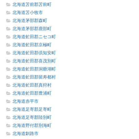
北海道苫前郡苫前町
北海道苫小牧市
北海道茅部郡森町
北海道茅部郡鹿部町
北海道虻田郡ニセコ町
北海道虻田郡京極町
北海道虻田郡倶知安町
北海道虻田郡喜茂別町
北海道虻田郡洞爺湖町
北海道虻田郡留寿都村
北海道虻田郡真狩村
北海道虻田郡豊浦町
北海道赤平市
北海道足寄郡足寄町
北海道足寄郡陸別町
北海道野付郡別海町
北海道釧路市