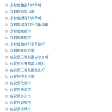
京都府相楽郡精華町
京都府福知山市
京都府綴喜郡井手町
京都府綴喜郡宇治田原町
京都府綾部市
京都府舞鶴市
京都府船井郡京丹波町
京都府長岡京市
佐賀県三養基郡みやき町
佐賀県三養基郡上峰町
佐賀県三養基郡基山町
佐賀県伊万里市
佐賀県佐賀市
佐賀県唐津市
佐賀県多久市
佐賀県嬉野市
佐賀県小城市