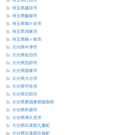
埼玉県行田市
埼玉県越谷市
埼玉県飯能市
埼玉県鳩ケ谷市
埼玉県鴻巣市
埼玉県鶴ヶ島市
大分県中津市
大分県佐伯市
大分県別府市
大分県国東市
大分県大分市
大分県宇佐市
大分県日田市
大分県東国東郡姫島村
大分県杵築市
大分県津久見市
大分県玖珠郡九重町
大分県玖珠郡玖珠町