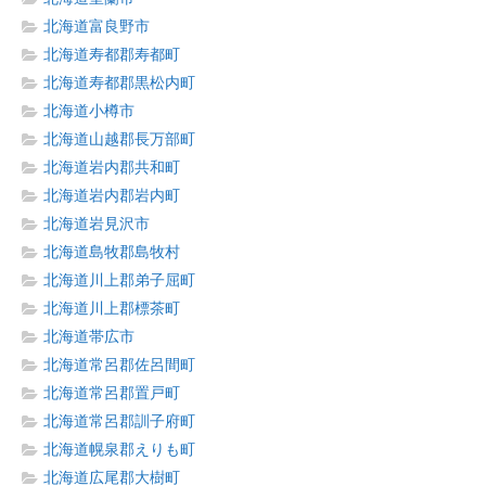
北海道富良野市
北海道寿都郡寿都町
北海道寿都郡黒松内町
北海道小樽市
北海道山越郡長万部町
北海道岩内郡共和町
北海道岩内郡岩内町
北海道岩見沢市
北海道島牧郡島牧村
北海道川上郡弟子屈町
北海道川上郡標茶町
北海道帯広市
北海道常呂郡佐呂間町
北海道常呂郡置戸町
北海道常呂郡訓子府町
北海道幌泉郡えりも町
北海道広尾郡大樹町