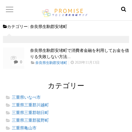
カテゴリー:
奈良県生駒郡安堵町
返済金額シュミレーター
【サイトマップ】
奈良県生駒郡安堵町で消費者金融を利用してお金を借
りる失敗しない方法...
0
2020年11月13日
奈良県生駒郡安堵町
カテゴリー
三重県いなべ市
三重県三重郡川越町
三重県三重郡朝日町
三重県三重郡菰野町
三重県亀山市