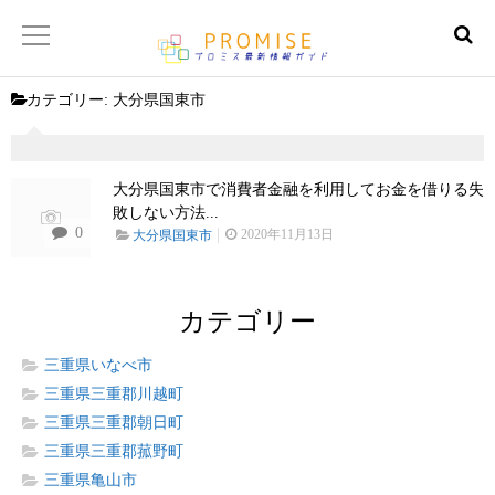
カテゴリー:
大分県国東市
返済金額シュミレーター
【サイトマップ】
大分県国東市で消費者金融を利用してお金を借りる失
敗しない方法...
0
2020年11月13日
大分県国東市
カテゴリー
三重県いなべ市
三重県三重郡川越町
三重県三重郡朝日町
三重県三重郡菰野町
三重県亀山市