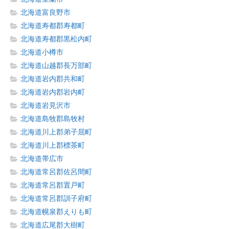
北海道富良野市
北海道寿都郡寿都町
北海道寿都郡黒松内町
北海道小樽市
北海道山越郡長万部町
北海道岩内郡共和町
北海道岩内郡岩内町
北海道岩見沢市
北海道島牧郡島牧村
北海道川上郡弟子屈町
北海道川上郡標茶町
北海道帯広市
北海道常呂郡佐呂間町
北海道常呂郡置戸町
北海道常呂郡訓子府町
北海道幌泉郡えりも町
北海道広尾郡大樹町