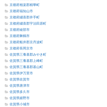
京都府相楽郡精華町
京都府福知山市
京都府綴喜郡井手町
京都府綴喜郡宇治田原町
京都府綾部市
京都府舞鶴市
京都府船井郡京丹波町
京都府長岡京市
佐賀県三養基郡みやき町
佐賀県三養基郡上峰町
佐賀県三養基郡基山町
佐賀県伊万里市
佐賀県佐賀市
佐賀県唐津市
佐賀県多久市
佐賀県嬉野市
佐賀県小城市