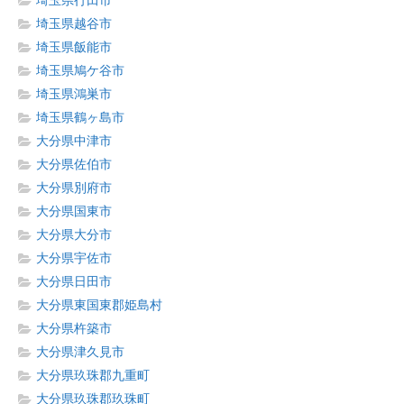
埼玉県行田市
埼玉県越谷市
埼玉県飯能市
埼玉県鳩ケ谷市
埼玉県鴻巣市
埼玉県鶴ヶ島市
大分県中津市
大分県佐伯市
大分県別府市
大分県国東市
大分県大分市
大分県宇佐市
大分県日田市
大分県東国東郡姫島村
大分県杵築市
大分県津久見市
大分県玖珠郡九重町
大分県玖珠郡玖珠町