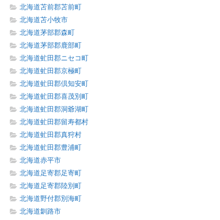
北海道苫前郡苫前町
北海道苫小牧市
北海道茅部郡森町
北海道茅部郡鹿部町
北海道虻田郡ニセコ町
北海道虻田郡京極町
北海道虻田郡倶知安町
北海道虻田郡喜茂別町
北海道虻田郡洞爺湖町
北海道虻田郡留寿都村
北海道虻田郡真狩村
北海道虻田郡豊浦町
北海道赤平市
北海道足寄郡足寄町
北海道足寄郡陸別町
北海道野付郡別海町
北海道釧路市