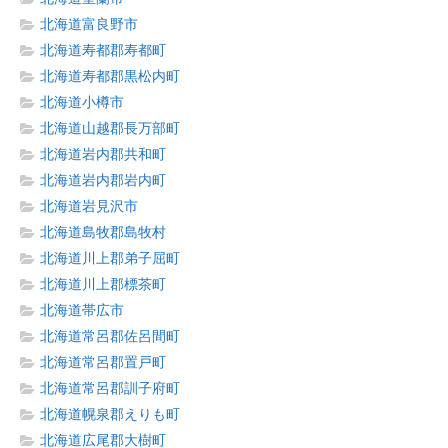
北海道富良野市
北海道寿都郡寿都町
北海道寿都郡黒松内町
北海道小樽市
北海道山越郡長万部町
北海道岩内郡共和町
北海道岩内郡岩内町
北海道岩見沢市
北海道島牧郡島牧村
北海道川上郡弟子屈町
北海道川上郡標茶町
北海道帯広市
北海道常呂郡佐呂間町
北海道常呂郡置戸町
北海道常呂郡訓子府町
北海道幌泉郡えりも町
北海道広尾郡大樹町