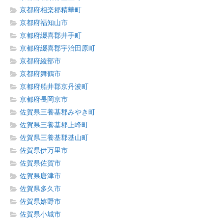
京都府相楽郡精華町
京都府福知山市
京都府綴喜郡井手町
京都府綴喜郡宇治田原町
京都府綾部市
京都府舞鶴市
京都府船井郡京丹波町
京都府長岡京市
佐賀県三養基郡みやき町
佐賀県三養基郡上峰町
佐賀県三養基郡基山町
佐賀県伊万里市
佐賀県佐賀市
佐賀県唐津市
佐賀県多久市
佐賀県嬉野市
佐賀県小城市