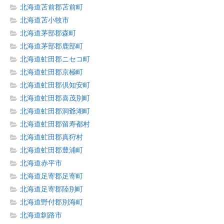
北海道苫前郡苫前町
北海道苫小牧市
北海道茅部郡森町
北海道茅部郡鹿部町
北海道虻田郡ニセコ町
北海道虻田郡京極町
北海道虻田郡倶知安町
北海道虻田郡喜茂別町
北海道虻田郡洞爺湖町
北海道虻田郡留寿都村
北海道虻田郡真狩村
北海道虻田郡豊浦町
北海道赤平市
北海道足寄郡足寄町
北海道足寄郡陸別町
北海道野付郡別海町
北海道釧路市