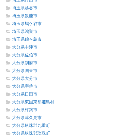
埼玉県行田市
埼玉県越谷市
埼玉県飯能市
埼玉県鳩ケ谷市
埼玉県鴻巣市
埼玉県鶴ヶ島市
大分県中津市
大分県佐伯市
大分県別府市
大分県国東市
大分県大分市
大分県宇佐市
大分県日田市
大分県東国東郡姫島村
大分県杵築市
大分県津久見市
大分県玖珠郡九重町
大分県玖珠郡玖珠町