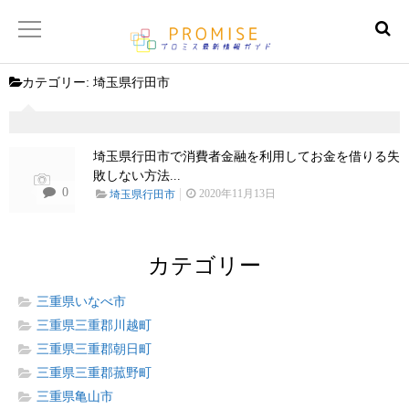
カテゴリー:
埼玉県行田市
返済金額シュミレーター
【サイトマップ】
埼玉県行田市で消費者金融を利用してお金を借りる失
敗しない方法...
0
2020年11月13日
埼玉県行田市
カテゴリー
三重県いなべ市
三重県三重郡川越町
三重県三重郡朝日町
三重県三重郡菰野町
三重県亀山市