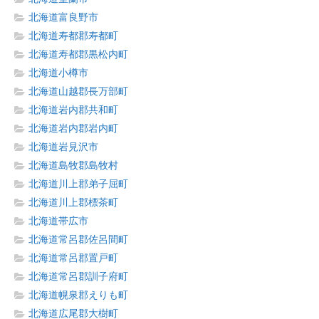
北海道富良野市
北海道寿都郡寿都町
北海道寿都郡黒松内町
北海道小樽市
北海道山越郡長万部町
北海道岩内郡共和町
北海道岩内郡岩内町
北海道岩見沢市
北海道島牧郡島牧村
北海道川上郡弟子屈町
北海道川上郡標茶町
北海道帯広市
北海道常呂郡佐呂間町
北海道常呂郡置戸町
北海道常呂郡訓子府町
北海道幌泉郡えりも町
北海道広尾郡大樹町