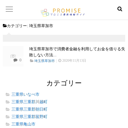
カテゴリー:
埼玉県草加市
返済金額シュミレーター
【サイトマップ】
埼玉県草加市で消費者金融を利用してお金を借りる失
敗しない方法...
0
2020年11月13日
埼玉県草加市
カテゴリー
三重県いなべ市
三重県三重郡川越町
三重県三重郡朝日町
三重県三重郡菰野町
三重県亀山市