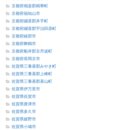
京都府相楽郡精華町
京都府福知山市
京都府綴喜郡井手町
京都府綴喜郡宇治田原町
京都府綾部市
京都府舞鶴市
京都府船井郡京丹波町
京都府長岡京市
佐賀県三養基郡みやき町
佐賀県三養基郡上峰町
佐賀県三養基郡基山町
佐賀県伊万里市
佐賀県佐賀市
佐賀県唐津市
佐賀県多久市
佐賀県嬉野市
佐賀県小城市