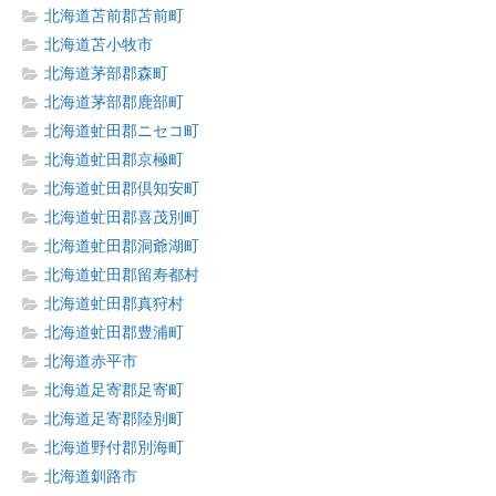
北海道苫前郡苫前町
北海道苫小牧市
北海道茅部郡森町
北海道茅部郡鹿部町
北海道虻田郡ニセコ町
北海道虻田郡京極町
北海道虻田郡倶知安町
北海道虻田郡喜茂別町
北海道虻田郡洞爺湖町
北海道虻田郡留寿都村
北海道虻田郡真狩村
北海道虻田郡豊浦町
北海道赤平市
北海道足寄郡足寄町
北海道足寄郡陸別町
北海道野付郡別海町
北海道釧路市