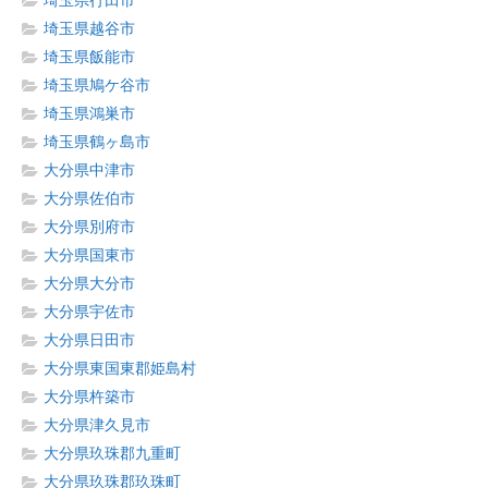
埼玉県行田市
埼玉県越谷市
埼玉県飯能市
埼玉県鳩ケ谷市
埼玉県鴻巣市
埼玉県鶴ヶ島市
大分県中津市
大分県佐伯市
大分県別府市
大分県国東市
大分県大分市
大分県宇佐市
大分県日田市
大分県東国東郡姫島村
大分県杵築市
大分県津久見市
大分県玖珠郡九重町
大分県玖珠郡玖珠町