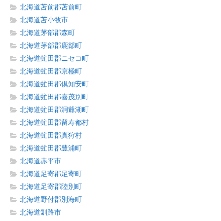
北海道苫前郡苫前町
北海道苫小牧市
北海道茅部郡森町
北海道茅部郡鹿部町
北海道虻田郡ニセコ町
北海道虻田郡京極町
北海道虻田郡倶知安町
北海道虻田郡喜茂別町
北海道虻田郡洞爺湖町
北海道虻田郡留寿都村
北海道虻田郡真狩村
北海道虻田郡豊浦町
北海道赤平市
北海道足寄郡足寄町
北海道足寄郡陸別町
北海道野付郡別海町
北海道釧路市