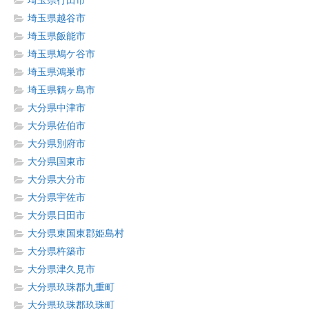
埼玉県行田市
埼玉県越谷市
埼玉県飯能市
埼玉県鳩ケ谷市
埼玉県鴻巣市
埼玉県鶴ヶ島市
大分県中津市
大分県佐伯市
大分県別府市
大分県国東市
大分県大分市
大分県宇佐市
大分県日田市
大分県東国東郡姫島村
大分県杵築市
大分県津久見市
大分県玖珠郡九重町
大分県玖珠郡玖珠町