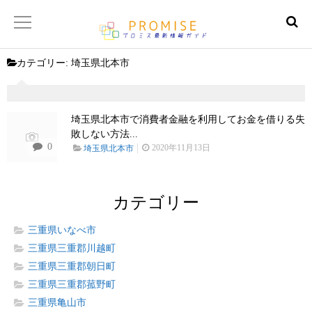
カテゴリー:
埼玉県北本市
返済金額シュミレーター
【サイトマップ】
埼玉県北本市で消費者金融を利用してお金を借りる失
敗しない方法...
0
2020年11月13日
埼玉県北本市
カテゴリー
三重県いなべ市
三重県三重郡川越町
三重県三重郡朝日町
三重県三重郡菰野町
三重県亀山市