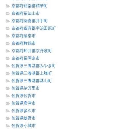
京都府相楽郡精華町
京都府福知山市
京都府綴喜郡井手町
京都府綴喜郡宇治田原町
京都府綾部市
京都府舞鶴市
京都府船井郡京丹波町
京都府長岡京市
佐賀県三養基郡みやき町
佐賀県三養基郡上峰町
佐賀県三養基郡基山町
佐賀県伊万里市
佐賀県佐賀市
佐賀県唐津市
佐賀県多久市
佐賀県嬉野市
佐賀県小城市