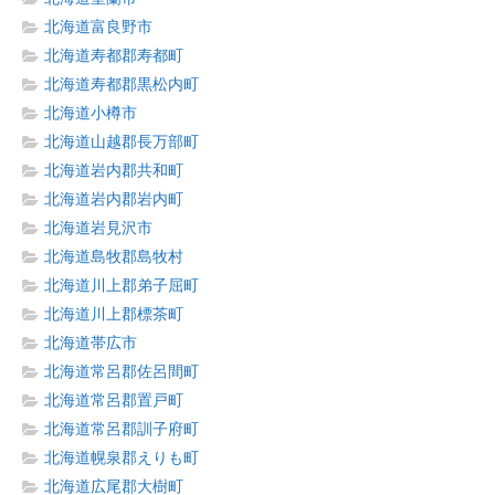
北海道富良野市
北海道寿都郡寿都町
北海道寿都郡黒松内町
北海道小樽市
北海道山越郡長万部町
北海道岩内郡共和町
北海道岩内郡岩内町
北海道岩見沢市
北海道島牧郡島牧村
北海道川上郡弟子屈町
北海道川上郡標茶町
北海道帯広市
北海道常呂郡佐呂間町
北海道常呂郡置戸町
北海道常呂郡訓子府町
北海道幌泉郡えりも町
北海道広尾郡大樹町