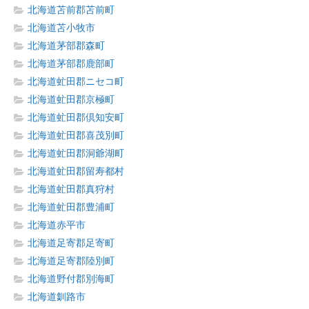
北海道苫前郡苫前町
北海道苫小牧市
北海道茅部郡森町
北海道茅部郡鹿部町
北海道虻田郡ニセコ町
北海道虻田郡京極町
北海道虻田郡倶知安町
北海道虻田郡喜茂別町
北海道虻田郡洞爺湖町
北海道虻田郡留寿都村
北海道虻田郡真狩村
北海道虻田郡豊浦町
北海道赤平市
北海道足寄郡足寄町
北海道足寄郡陸別町
北海道野付郡別海町
北海道釧路市