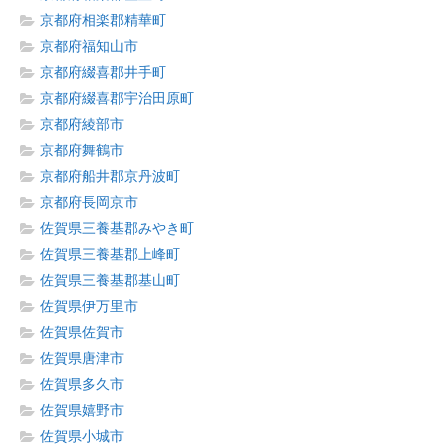
京都府相楽郡精華町
京都府福知山市
京都府綴喜郡井手町
京都府綴喜郡宇治田原町
京都府綾部市
京都府舞鶴市
京都府船井郡京丹波町
京都府長岡京市
佐賀県三養基郡みやき町
佐賀県三養基郡上峰町
佐賀県三養基郡基山町
佐賀県伊万里市
佐賀県佐賀市
佐賀県唐津市
佐賀県多久市
佐賀県嬉野市
佐賀県小城市