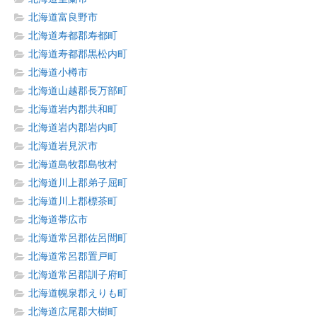
北海道富良野市
北海道寿都郡寿都町
北海道寿都郡黒松内町
北海道小樽市
北海道山越郡長万部町
北海道岩内郡共和町
北海道岩内郡岩内町
北海道岩見沢市
北海道島牧郡島牧村
北海道川上郡弟子屈町
北海道川上郡標茶町
北海道帯広市
北海道常呂郡佐呂間町
北海道常呂郡置戸町
北海道常呂郡訓子府町
北海道幌泉郡えりも町
北海道広尾郡大樹町