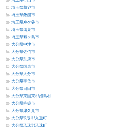
埼玉県行田市
埼玉県越谷市
埼玉県飯能市
埼玉県鳩ケ谷市
埼玉県鴻巣市
埼玉県鶴ヶ島市
大分県中津市
大分県佐伯市
大分県別府市
大分県国東市
大分県大分市
大分県宇佐市
大分県日田市
大分県東国東郡姫島村
大分県杵築市
大分県津久見市
大分県玖珠郡九重町
大分県玖珠郡玖珠町