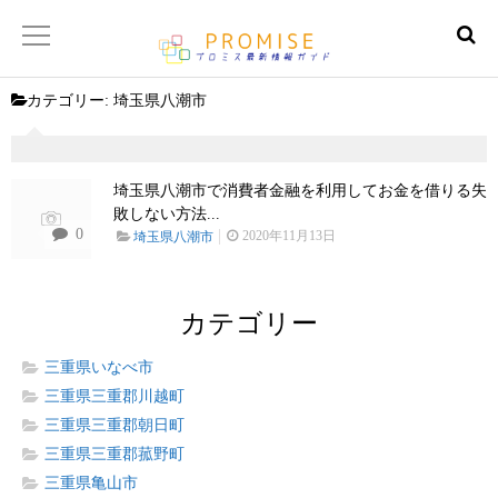
カテゴリー:
埼玉県八潮市
返済金額シュミレーター
【サイトマップ】
埼玉県八潮市で消費者金融を利用してお金を借りる失
敗しない方法...
0
2020年11月13日
埼玉県八潮市
カテゴリー
三重県いなべ市
三重県三重郡川越町
三重県三重郡朝日町
三重県三重郡菰野町
三重県亀山市