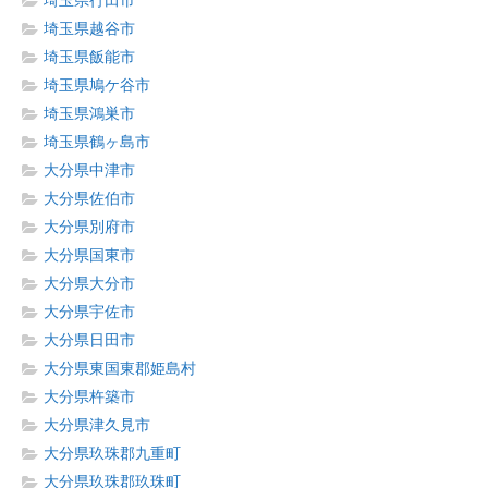
埼玉県行田市
埼玉県越谷市
埼玉県飯能市
埼玉県鳩ケ谷市
埼玉県鴻巣市
埼玉県鶴ヶ島市
大分県中津市
大分県佐伯市
大分県別府市
大分県国東市
大分県大分市
大分県宇佐市
大分県日田市
大分県東国東郡姫島村
大分県杵築市
大分県津久見市
大分県玖珠郡九重町
大分県玖珠郡玖珠町