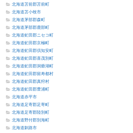
北海道苫前郡苫前町
北海道苫小牧市
北海道茅部郡森町
北海道茅部郡鹿部町
北海道虻田郡ニセコ町
北海道虻田郡京極町
北海道虻田郡倶知安町
北海道虻田郡喜茂別町
北海道虻田郡洞爺湖町
北海道虻田郡留寿都村
北海道虻田郡真狩村
北海道虻田郡豊浦町
北海道赤平市
北海道足寄郡足寄町
北海道足寄郡陸別町
北海道野付郡別海町
北海道釧路市