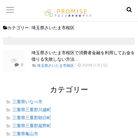
カテゴリー:
埼玉県さいたま市桜区
返済金額シュミレーター
【サイトマップ】
埼玉県さいたま市桜区で消費者金融を利用してお金を
借りる失敗しない方法...
0
2020年11月13日
埼玉県さいたま市桜区
カテゴリー
三重県いなべ市
三重県三重郡川越町
三重県三重郡朝日町
三重県三重郡菰野町
三重県亀山市