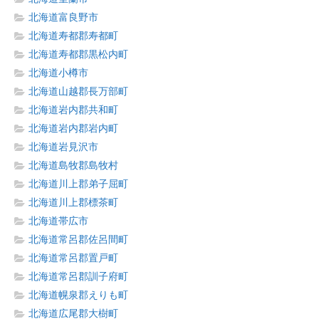
北海道富良野市
北海道寿都郡寿都町
北海道寿都郡黒松内町
北海道小樽市
北海道山越郡長万部町
北海道岩内郡共和町
北海道岩内郡岩内町
北海道岩見沢市
北海道島牧郡島牧村
北海道川上郡弟子屈町
北海道川上郡標茶町
北海道帯広市
北海道常呂郡佐呂間町
北海道常呂郡置戸町
北海道常呂郡訓子府町
北海道幌泉郡えりも町
北海道広尾郡大樹町