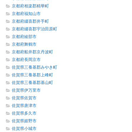
京都府相楽郡精華町
京都府福知山市
京都府綴喜郡井手町
京都府綴喜郡宇治田原町
京都府綾部市
京都府舞鶴市
京都府船井郡京丹波町
京都府長岡京市
佐賀県三養基郡みやき町
佐賀県三養基郡上峰町
佐賀県三養基郡基山町
佐賀県伊万里市
佐賀県佐賀市
佐賀県唐津市
佐賀県多久市
佐賀県嬉野市
佐賀県小城市