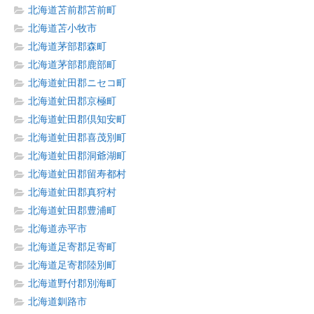
北海道苫前郡苫前町
北海道苫小牧市
北海道茅部郡森町
北海道茅部郡鹿部町
北海道虻田郡ニセコ町
北海道虻田郡京極町
北海道虻田郡倶知安町
北海道虻田郡喜茂別町
北海道虻田郡洞爺湖町
北海道虻田郡留寿都村
北海道虻田郡真狩村
北海道虻田郡豊浦町
北海道赤平市
北海道足寄郡足寄町
北海道足寄郡陸別町
北海道野付郡別海町
北海道釧路市