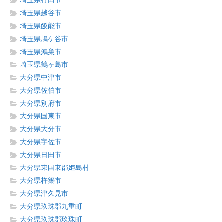
埼玉県行田市
埼玉県越谷市
埼玉県飯能市
埼玉県鳩ケ谷市
埼玉県鴻巣市
埼玉県鶴ヶ島市
大分県中津市
大分県佐伯市
大分県別府市
大分県国東市
大分県大分市
大分県宇佐市
大分県日田市
大分県東国東郡姫島村
大分県杵築市
大分県津久見市
大分県玖珠郡九重町
大分県玖珠郡玖珠町