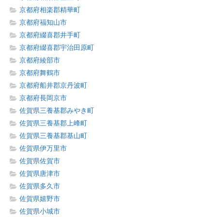
京都府相楽郡精華町
京都府福知山市
京都府綴喜郡井手町
京都府綴喜郡宇治田原町
京都府綾部市
京都府舞鶴市
京都府船井郡京丹波町
京都府長岡京市
佐賀県三養基郡みやき町
佐賀県三養基郡上峰町
佐賀県三養基郡基山町
佐賀県伊万里市
佐賀県佐賀市
佐賀県唐津市
佐賀県多久市
佐賀県嬉野市
佐賀県小城市