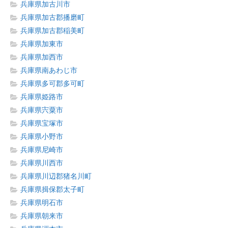
兵庫県加古川市
兵庫県加古郡播磨町
兵庫県加古郡稲美町
兵庫県加東市
兵庫県加西市
兵庫県南あわじ市
兵庫県多可郡多可町
兵庫県姫路市
兵庫県宍粟市
兵庫県宝塚市
兵庫県小野市
兵庫県尼崎市
兵庫県川西市
兵庫県川辺郡猪名川町
兵庫県揖保郡太子町
兵庫県明石市
兵庫県朝来市