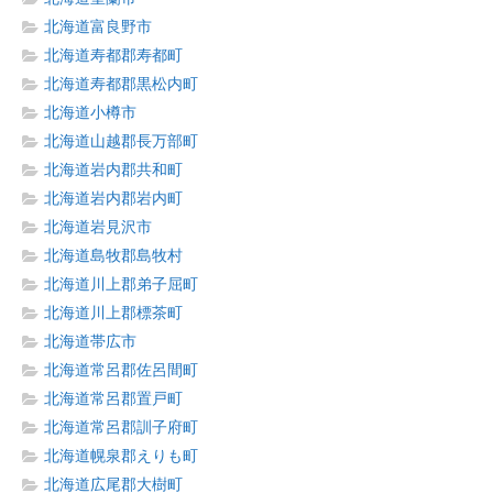
北海道富良野市
北海道寿都郡寿都町
北海道寿都郡黒松内町
北海道小樽市
北海道山越郡長万部町
北海道岩内郡共和町
北海道岩内郡岩内町
北海道岩見沢市
北海道島牧郡島牧村
北海道川上郡弟子屈町
北海道川上郡標茶町
北海道帯広市
北海道常呂郡佐呂間町
北海道常呂郡置戸町
北海道常呂郡訓子府町
北海道幌泉郡えりも町
北海道広尾郡大樹町