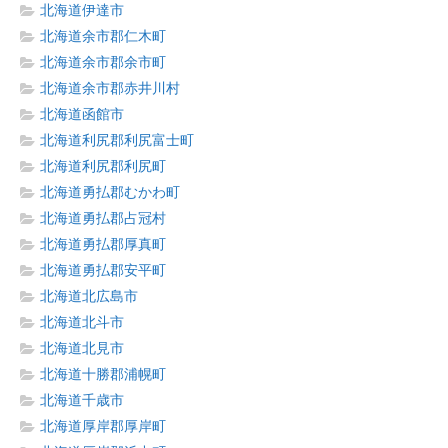
北海道伊達市
北海道余市郡仁木町
北海道余市郡余市町
北海道余市郡赤井川村
北海道函館市
北海道利尻郡利尻富士町
北海道利尻郡利尻町
北海道勇払郡むかわ町
北海道勇払郡占冠村
北海道勇払郡厚真町
北海道勇払郡安平町
北海道北広島市
北海道北斗市
北海道北見市
北海道十勝郡浦幌町
北海道千歳市
北海道厚岸郡厚岸町