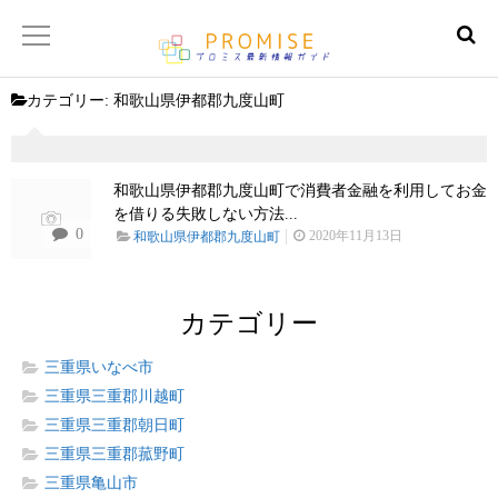
カテゴリー:
和歌山県伊都郡九度山町
返済金額シュミレーター
【サイトマップ】
和歌山県伊都郡九度山町で消費者金融を利用してお金
を借りる失敗しない方法...
0
2020年11月13日
和歌山県伊都郡九度山町
カテゴリー
三重県いなべ市
三重県三重郡川越町
三重県三重郡朝日町
三重県三重郡菰野町
三重県亀山市