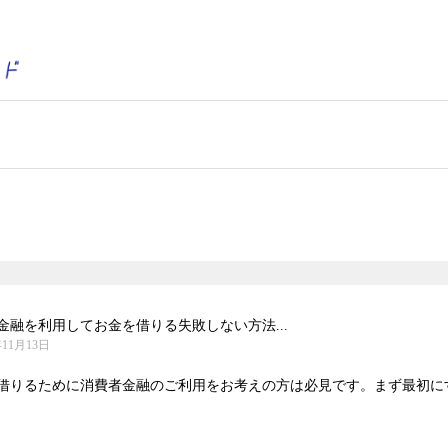
融を利用してお金を借りる失敗しない方法...
年11月13日
借りるために消費者金融のご利用をお考えの方は必見です。まず最初にする