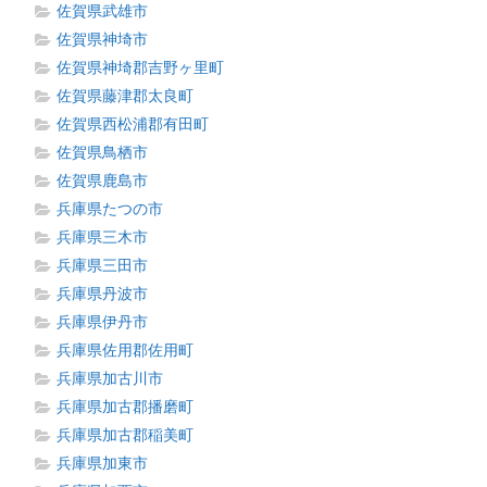
佐賀県武雄市
佐賀県神埼市
佐賀県神埼郡吉野ヶ里町
佐賀県藤津郡太良町
佐賀県西松浦郡有田町
佐賀県鳥栖市
佐賀県鹿島市
兵庫県たつの市
兵庫県三木市
兵庫県三田市
兵庫県丹波市
兵庫県伊丹市
兵庫県佐用郡佐用町
兵庫県加古川市
兵庫県加古郡播磨町
兵庫県加古郡稲美町
兵庫県加東市