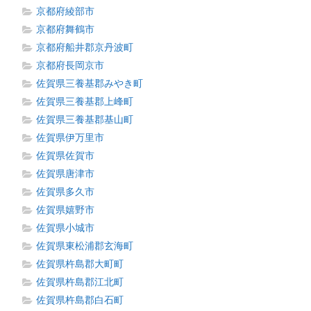
京都府綾部市
京都府舞鶴市
京都府船井郡京丹波町
京都府長岡京市
佐賀県三養基郡みやき町
佐賀県三養基郡上峰町
佐賀県三養基郡基山町
佐賀県伊万里市
佐賀県佐賀市
佐賀県唐津市
佐賀県多久市
佐賀県嬉野市
佐賀県小城市
佐賀県東松浦郡玄海町
佐賀県杵島郡大町町
佐賀県杵島郡江北町
佐賀県杵島郡白石町