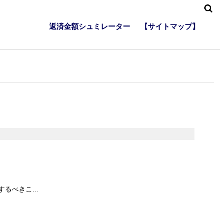
返済金額シュミレーター
【サイトマップ】
べきこ...