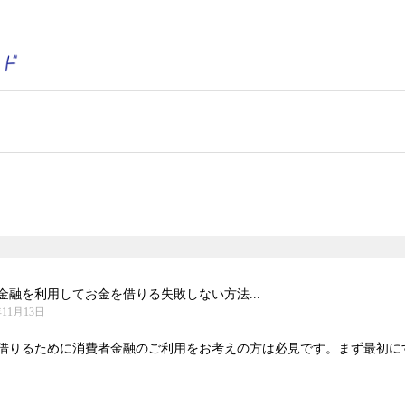
融を利用してお金を借りる失敗しない方法...
年11月13日
借りるために消費者金融のご利用をお考えの方は必見です。まず最初にする