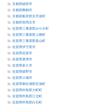
京都府綾部市
京都府舞鶴市
京都府船井郡京丹波町
京都府長岡京市
佐賀県三養基郡みやき町
佐賀県三養基郡上峰町
佐賀県三養基郡基山町
佐賀県伊万里市
佐賀県佐賀市
佐賀県唐津市
佐賀県多久市
佐賀県嬉野市
佐賀県小城市
佐賀県東松浦郡玄海町
佐賀県杵島郡大町町
佐賀県杵島郡江北町
佐賀県杵島郡白石町