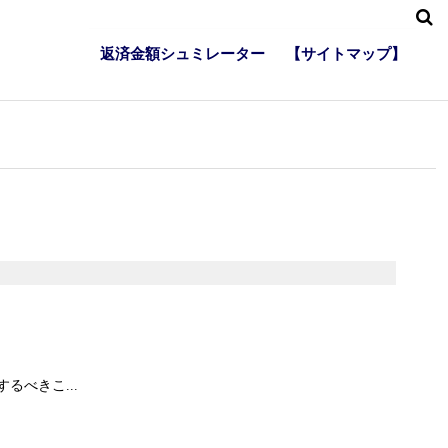
返済金額シュミレーター
【サイトマップ】
べきこ...