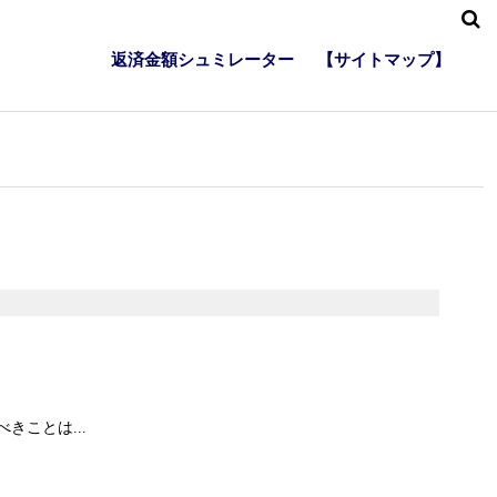
返済金額シュミレーター
【サイトマップ】
ことは...