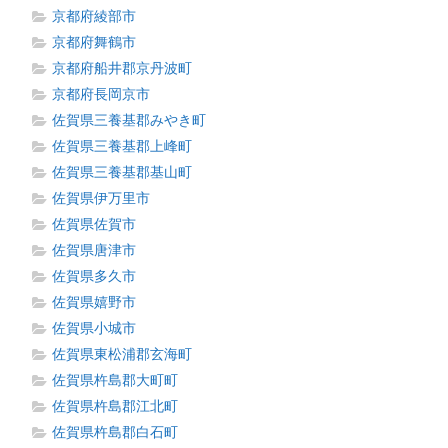
京都府綾部市
京都府舞鶴市
京都府船井郡京丹波町
京都府長岡京市
佐賀県三養基郡みやき町
佐賀県三養基郡上峰町
佐賀県三養基郡基山町
佐賀県伊万里市
佐賀県佐賀市
佐賀県唐津市
佐賀県多久市
佐賀県嬉野市
佐賀県小城市
佐賀県東松浦郡玄海町
佐賀県杵島郡大町町
佐賀県杵島郡江北町
佐賀県杵島郡白石町