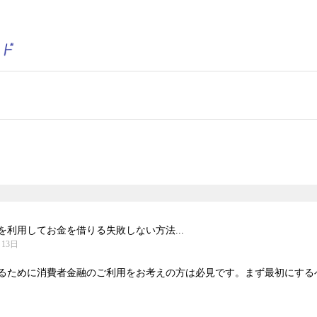
利用してお金を借りる失敗しない方法...
月13日
るために消費者金融のご利用をお考えの方は必見です。まず最初にするべき