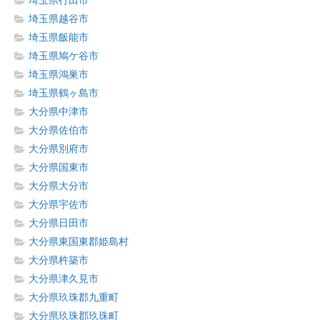
埼玉県行田市
埼玉県越谷市
埼玉県飯能市
埼玉県鳩ケ谷市
埼玉県鴻巣市
埼玉県鶴ヶ島市
大分県中津市
大分県佐伯市
大分県別府市
大分県国東市
大分県大分市
大分県宇佐市
大分県日田市
大分県東国東郡姫島村
大分県杵築市
大分県津久見市
大分県玖珠郡九重町
大分県玖珠郡玖珠町